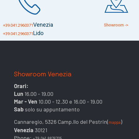
Venezia
Showroom ->
+39.041.2960371
Lido
+39.041.2960371
Showroom Venezia
Orari:
Lun
16.00 - 19.00
Mar - Ven
10.00 - 12.30 e 16.00 - 19.00
Sab
solo su appuntamento
Cannaregio, 5326 Camp.llo del Pestrin(
)
mappa
Venezia
30121
Phone:
+39.041.8876705