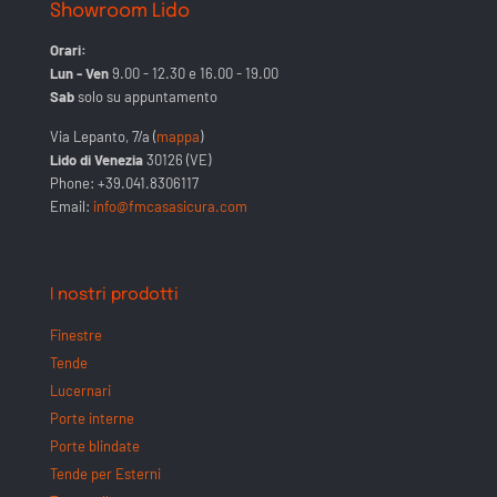
Showroom Lido
Orari:
Lun - Ven
9.00 - 12.30 e 16.00 - 19.00
Sab
solo su appuntamento
Via Lepanto, 7/a (
mappa
)
Lido di Venezia
30126 (VE)
Phone:
+39.041.8306117
Email:
info@fmcasasicura.com
I nostri prodotti
Finestre
Tende
Lucernari
Porte interne
Porte blindate
Tende per Esterni