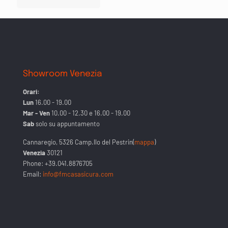
Showroom Venezia
Orari:
Lun
16.00 - 19.00
Mar - Ven
10.00 - 12.30 e 16.00 - 19.00
Sab
solo su appuntamento
Cannaregio, 5326 Camp.llo del Pestrin(
mappa
)
Venezia
30121
Phone:
+39.041.8876705
Email:
info@fmcasasicura.com