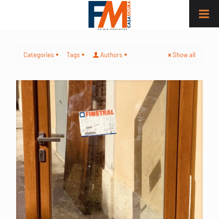
Categories
Tags
Authors
Show all