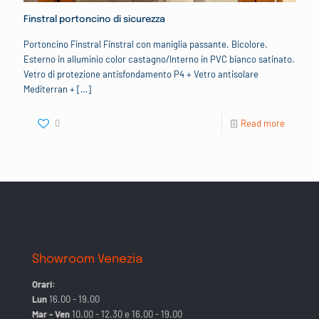
Finstral portoncino di sicurezza
Portoncino Finstral Finstral con maniglia passante. Bicolore.
Esterno in alluminio color castagno/Interno in PVC bianco satinato.
Vetro di protezione antisfondamento P4 + Vetro antisolare
Mediterran +
[…]
0
Read more
Showroom Venezia
Orari:
Lun
16.00 - 19.00
Mar - Ven
10.00 - 12.30 e 16.00 - 19.00