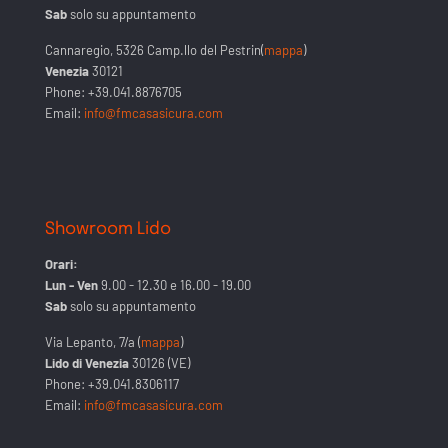
Sab
solo su appuntamento
Cannaregio, 5326 Camp.llo del Pestrin(
mappa
)
Venezia
30121
Phone:
+39.041.8876705
Email:
info@fmcasasicura.com
Showroom Lido
Orari:
Lun - Ven
9.00 - 12.30 e 16.00 - 19.00
Sab
solo su appuntamento
Via Lepanto, 7/a (
mappa
)
Lido di Venezia
30126 (VE)
Phone:
+39.041.8306117
Email:
info@fmcasasicura.com